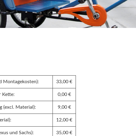
und Montagekosten):
33,00 €
 Kette:
0,00 €
(excl. Material):
9,00 €
rial):
12,00 €
xus und Sachs):
35,00 €