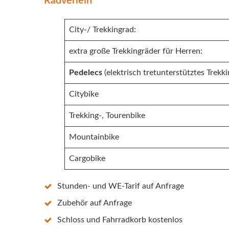
Radverleih
City-/ Trekkingrad:
extra große Trekkingräder für Herren:
Pedelecs
(elektrisch tretunterstütztes Trekk
Citybike
Trekking-, Tourenbike
Mountainbike
Cargobike
Stunden- und WE-Tarif auf Anfrage
Zubehör auf Anfrage
Schloss und Fahrradkorb kostenlos